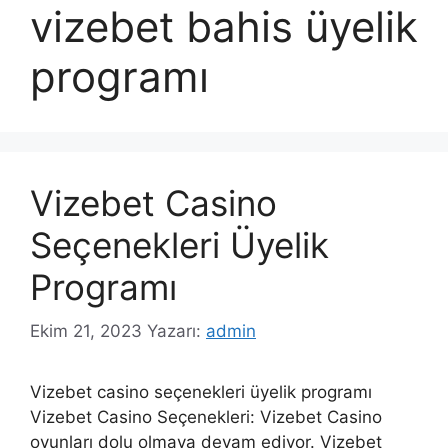
vizebet bahis üyelik
programı
Vizebet Casino
Seçenekleri Üyelik
Programı
Ekim 21, 2023
Yazarı:
admin
Vizebet casino seçenekleri üyelik programı
Vizebet Casino Seçenekleri: Vizebet Casino
oyunları dolu olmaya devam ediyor. Vizebet