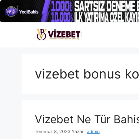
İçeriğe
atla
vizebet bonus koş
Vizebet Ne Tür Bahis
Temmuz 8, 2023
Yazarı:
admin