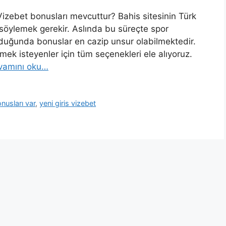
Vizebet bonusları mevcuttur? Bahis sitesinin Türk
söylemek gerekir. Aslında bu süreçte spor
lduğunda bonuslar en cazip unsur olabilmektedir.
ek isteyenler için tüm seçenekleri ele alıyoruz.
vamını oku…
nusları var
,
yeni giris vizebet