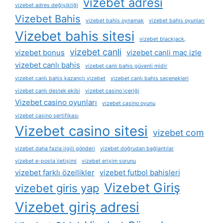
vizebet adresi
vizebet adres değişikliği
Vizebet Bahis
vizebet bahis oynamak
vizebet bahis oyunları
Vizebet bahis sitesi
vizebet blackjack,
vizebet canli
vizebet bonus
vizebet canli maç izle
vizebet canlı bahis
vizebet canlı bahis güvenli midir
vizebet canlı bahis kazançlı vizebet
vizebet canlı bahis seçenekleri
vizebet canlı destek ekibi
vizebet casino i̇çeriği
Vizebet casino oyunları
vizebet casino oyunu
vizebet casino sertifikası
Vizebet casino sitesi
vizebet com
vizebet daha fazla i̇lgili gönderi
vizebet doğrudan bağlantılar
vizebet e-posta i̇letişimi
vizebet erişim sorunu
vizebet farklı özellikler
vizebet futbol bahisleri
Vizebet Giriş
vizebet giris yap
Vizebet giriş adresi