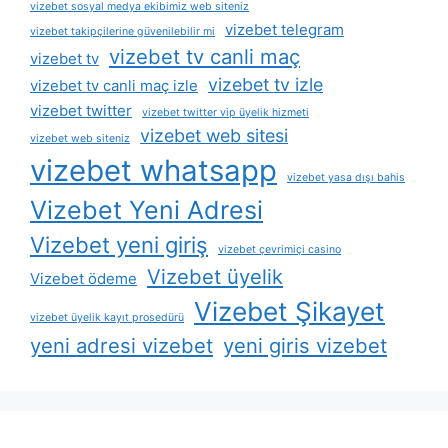
vizebet sosyal medya ekibimiz web siteniz
vizebet telegram
vizebet takipçilerine güvenilebilir mi
vizebet tv canli maç
vizebet tv
vizebet tv izle
vizebet tv canli maç izle
vizebet twitter
vizebet twitter vip üyelik hizmeti
vizebet web sitesi
vizebet web siteniz
vizebet whatsapp
vizebet yasa dışı bahis
Vizebet Yeni Adresi
Vizebet yeni giriş
vizebet çevrimiçi casino
Vizebet üyelik
Vizebet ödeme
Vizebet Şikayet
vizebet üyelik kayıt prosedürü
yeni adresi vizebet
yeni giris vizebet