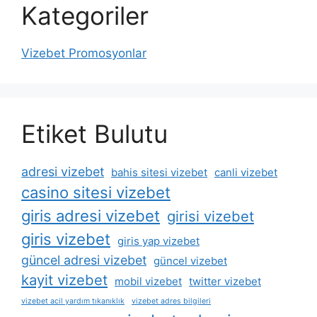
Kategoriler
Vizebet Promosyonlar
Etiket Bulutu
adresi vizebet
bahis sitesi vizebet
canli vizebet
casino sitesi vizebet
giris adresi vizebet
girisi vizebet
giris vizebet
giris yap vizebet
güncel adresi vizebet
güncel vizebet
kayit vizebet
mobil vizebet
twitter vizebet
vizebet acil yardım tıkanıklık
vizebet adres bilgileri