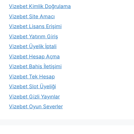
Vizebet Kimlik Doğrulama
Vizebet Site Amacı
Vizebet Lisans Erişimi
Vizebet Yatırım Giriş
Vizebet Üyelik İptali
Vizebet Hesap Açma
Vizebet Bahis İletişimi
Vizebet Tek Hesap
Vizebet Slot Üyeliği
Vizebet Gizli Yayınlar
Vizebet Oyun Severler