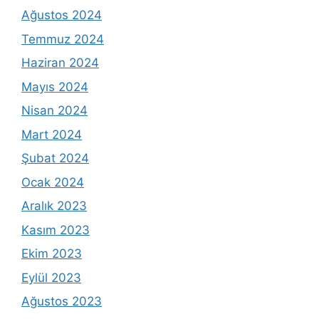
Ağustos 2024
Temmuz 2024
Haziran 2024
Mayıs 2024
Nisan 2024
Mart 2024
Şubat 2024
Ocak 2024
Aralık 2023
Kasım 2023
Ekim 2023
Eylül 2023
Ağustos 2023