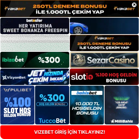
×
VIZEBET GİRİŞ İÇİN TIKLAYINIZ!