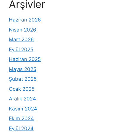
Arşivler
Haziran 2026
Nisan 2026
Mart 2026
Eylül 2025
Haziran 2025
Mayıs 2025
Şubat 2025
Ocak 2025
Aralık 2024
Kasım 2024
Ekim 2024
Eylül 2024