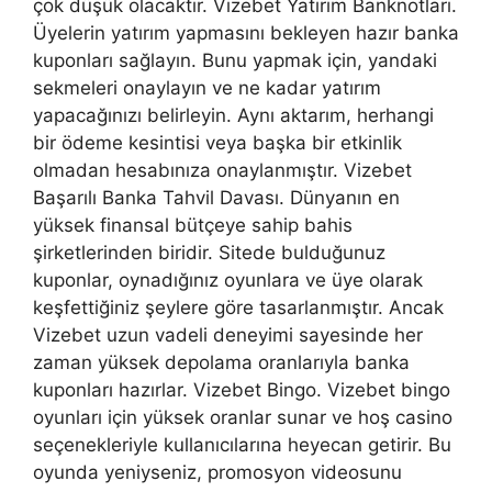
çok düşük olacaktır. Vizebet Yatırım Banknotları.
Üyelerin yatırım yapmasını bekleyen hazır banka
kuponları sağlayın. Bunu yapmak için, yandaki
sekmeleri onaylayın ve ne kadar yatırım
yapacağınızı belirleyin. Aynı aktarım, herhangi
bir ödeme kesintisi veya başka bir etkinlik
olmadan hesabınıza onaylanmıştır. Vizebet
Başarılı Banka Tahvil Davası. Dünyanın en
yüksek finansal bütçeye sahip bahis
şirketlerinden biridir. Sitede bulduğunuz
kuponlar, oynadığınız oyunlara ve üye olarak
keşfettiğiniz şeylere göre tasarlanmıştır. Ancak
Vizebet uzun vadeli deneyimi sayesinde her
zaman yüksek depolama oranlarıyla banka
kuponları hazırlar. Vizebet Bingo. Vizebet bingo
oyunları için yüksek oranlar sunar ve hoş casino
seçenekleriyle kullanıcılarına heyecan getirir. Bu
oyunda yeniyseniz, promosyon videosunu