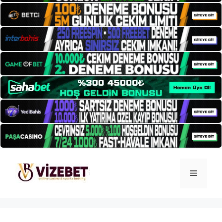
İçeriğe
atla
Menü