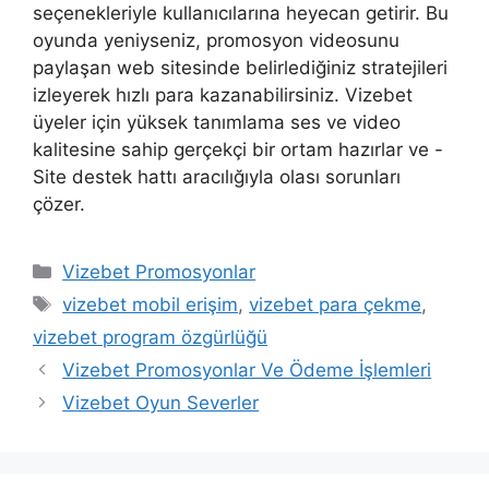
seçenekleriyle kullanıcılarına heyecan getirir. Bu
oyunda yeniyseniz, promosyon videosunu
paylaşan web sitesinde belirlediğiniz stratejileri
izleyerek hızlı para kazanabilirsiniz. Vizebet
üyeler için yüksek tanımlama ses ve video
kalitesine sahip gerçekçi bir ortam hazırlar ve -
Site destek hattı aracılığıyla olası sorunları
çözer.
Kategoriler
Vizebet Promosyonlar
Etiketler
vizebet mobil erişim
,
vizebet para çekme
,
vizebet program özgürlüğü
Vizebet Promosyonlar Ve Ödeme İşlemleri
Vizebet Oyun Severler