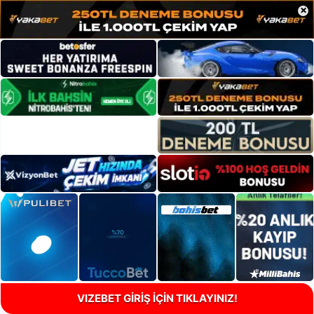
×
VIZEBET GİRİŞ İÇİN TIKLAYINIZ!