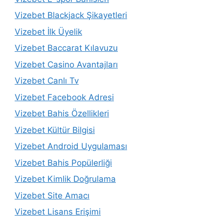
Vizebet Blackjack Şikayetleri
Vizebet İlk Üyelik
Vizebet Baccarat Kılavuzu
Vizebet Casino Avantajları
Vizebet Canlı Tv
Vizebet Facebook Adresi
Vizebet Bahis Özellikleri
Vizebet Kültür Bilgisi
Vizebet Android Uygulaması
Vizebet Bahis Popülerliği
Vizebet Kimlik Doğrulama
Vizebet Site Amacı
Vizebet Lisans Erişimi