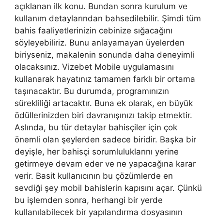
açıklanan ilk konu. Bundan sonra kurulum ve
kullanım detaylarından bahsedilebilir. Şimdi tüm
bahis faaliyetlerinizin cebinize sığacağını
söyleyebiliriz. Bunu anlayamayan üyelerden
biriyseniz, makalenin sonunda daha deneyimli
olacaksınız. Vizebet Mobile uygulamasını
kullanarak hayatınız tamamen farklı bir ortama
taşınacaktır. Bu durumda, programınızın
sürekliliği artacaktır. Buna ek olarak, en büyük
ödüllerinizden biri davranışınızı takip etmektir.
Aslında, bu tür detaylar bahisçiler için çok
önemli olan şeylerden sadece biridir. Başka bir
deyişle, her bahisçi sorumluluklarını yerine
getirmeye devam eder ve ne yapacağına karar
verir. Basit kullanıcının bu çözümlerde en
sevdiği şey mobil bahislerin kapısını açar. Çünkü
bu işlemden sonra, herhangi bir yerde
kullanılabilecek bir yapılandırma dosyasının