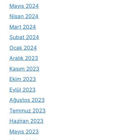
Mayıs 2024
Nisan 2024
Mart 2024
Şubat 2024
Ocak 2024
Aralık 2023
Kasım 2023
Ekim 2023
Eylül 2023
Ağustos 2023
Temmuz 2023
Haziran 2023
Mayıs 2023