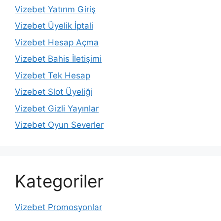
Vizebet Yatırım Giriş
Vizebet Üyelik İptali
Vizebet Hesap Açma
Vizebet Bahis İletişimi
Vizebet Tek Hesap
Vizebet Slot Üyeliği
Vizebet Gizli Yayınlar
Vizebet Oyun Severler
Kategoriler
Vizebet Promosyonlar