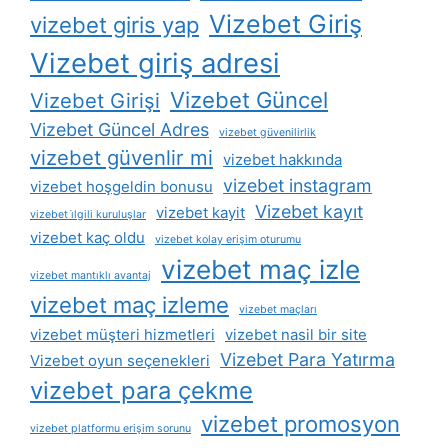
Vizebet Giriş
vizebet giris yap
Vizebet giriş adresi
Vizebet Güncel
Vizebet Girişi
Vizebet Güncel Adres
vizebet güvenilirlik
vizebet güvenlir mi
vizebet hakkında
vizebet instagram
vizebet hoşgeldin bonusu
Vizebet kayıt
vizebet kayit
vizebet i̇lgili kuruluşlar
vizebet kaç oldu
vizebet kolay erişim oturumu
vizebet maç izle
vizebet mantıklı avantaj
vizebet maç izleme
vizebet maçları
vizebet müşteri hizmetleri
vizebet nasil bir site
Vizebet Para Yatırma
Vizebet oyun seçenekleri
vizebet para çekme
vizebet promosyon
vizebet platformu erişim sorunu