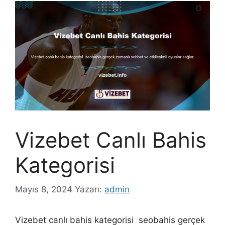
Vizebet Canlı Bahis
Kategorisi
Mayıs 8, 2024
Yazarı:
admin
Vizebet canlı bahis kategorisi seobahis gerçek