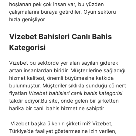
hoşlanan pek çok insan var, bu yüzden
çalışmalarını buraya getirdiler. Oyun sektörü
hızla genişliyor
Vizebet Bahisleri Canlı Bahis
Kategorisi
Vizebet bu sektörde yer alan sayıları giderek
artan insanlardan biridir. Müşterilerine sağladığı
hizmet kalitesi, önemli büyümesine katkıda
bulunmuştur. Müşteriler sıklıkla sunduğu cömert
fiyatları
Vizebet bahisleri canlı bahis kategorisi
takdir ediyor.Bu site, önde gelen bir şirketten
harika bir canlı bahis hizmetine sahiptir
Vizebet başka ülkenin şirketi mi? Vizebet,
Türkiye’de faaliyet göstermesine izin verilen,