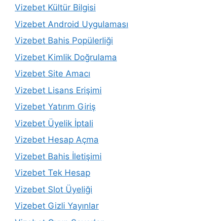
Vizebet Kültür Bilgisi
Vizebet Android Uygulaması
Vizebet Bahis Popülerliği
Vizebet Kimlik Doğrulama
Vizebet Site Amacı
Vizebet Lisans Erişimi
Vizebet Yatırım Giriş
Vizebet Üyelik İptali
Vizebet Hesap Açma
Vizebet Bahis İletişimi
Vizebet Tek Hesap
Vizebet Slot Üyeliği
Vizebet Gizli Yayınlar