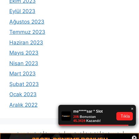
Ekim 2023
Eylül 2023
Ağustos 2023
Temmuz 2023
Haziran 2023
Mayıs 2023
Nisan 2023
Mart 2023
Şubat 2023
Ocak 2023
Aralık 2022
sheratonbet
|
kupavip
|
sesbet
|
totobi
|
betvesta
|
×