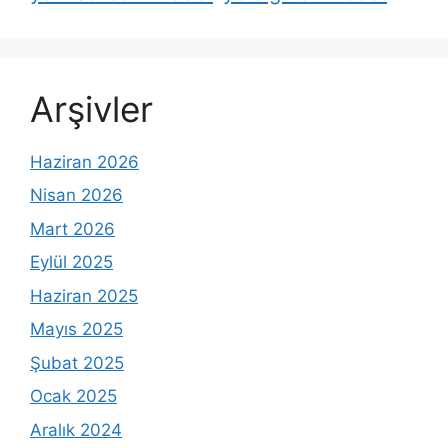
Arşivler
Haziran 2026
Nisan 2026
Mart 2026
Eylül 2025
Haziran 2025
Mayıs 2025
Şubat 2025
Ocak 2025
Aralık 2024