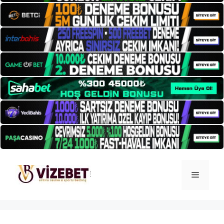
İçeriğe
atla
Menü