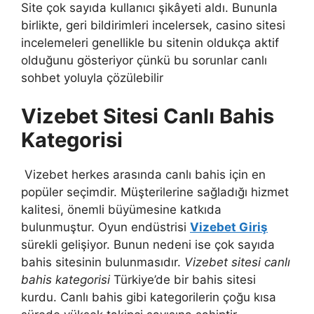
Site çok sayıda kullanıcı şikâyeti aldı. Bununla
birlikte, geri bildirimleri incelersek, casino sitesi
incelemeleri genellikle bu sitenin oldukça aktif
olduğunu gösteriyor çünkü bu sorunlar canlı
sohbet yoluyla çözülebilir
Vizebet Sitesi Canlı Bahis
Kategorisi
Vizebet herkes arasında canlı bahis için en
popüler seçimdir. Müşterilerine sağladığı hizmet
kalitesi, önemli büyümesine katkıda
bulunmuştur. Oyun endüstrisi
Vizebet Giriş
sürekli gelişiyor. Bunun nedeni ise çok sayıda
bahis sitesinin bulunmasıdır.
Vizebet sitesi canlı
bahis kategorisi
Türkiye’de bir bahis sitesi
kurdu. Canlı bahis gibi kategorilerin çoğu kısa